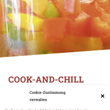
COOK-AND-CHILL
heißt nicht „aufgewärmt“!
Cookie-Zustimmung
verwalten
Die Gemeinschaftsverpflegung gewinnt