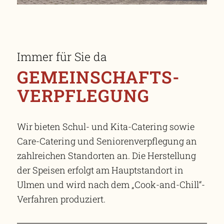
1
2
Immer für Sie da
GEMEINSCHAFTS-
VERPFLEGUNG
Wir bieten Schul- und Kita-Catering sowie
Care-Catering und Seniorenverpflegung an
zahlreichen Standorten an. Die Herstellung
der Speisen erfolgt am Hauptstandort in
Ulmen und wird nach dem „Cook-and-Chill“-
Verfahren produziert.