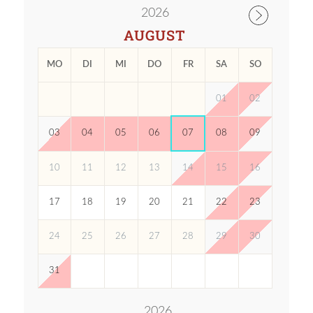
2026
AUGUST
MO
DI
MI
DO
FR
SA
SO
01
02
03
04
05
06
07
08
09
10
11
12
13
14
15
16
17
18
19
20
21
22
23
24
25
26
27
28
29
30
31
2026