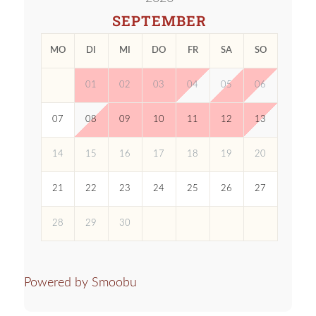
SEPTEMBER
MO
DI
MI
DO
FR
SA
SO
01
02
03
04
05
06
07
08
09
10
11
12
13
14
15
16
17
18
19
20
21
22
23
24
25
26
27
28
29
30
Powered by Smoobu