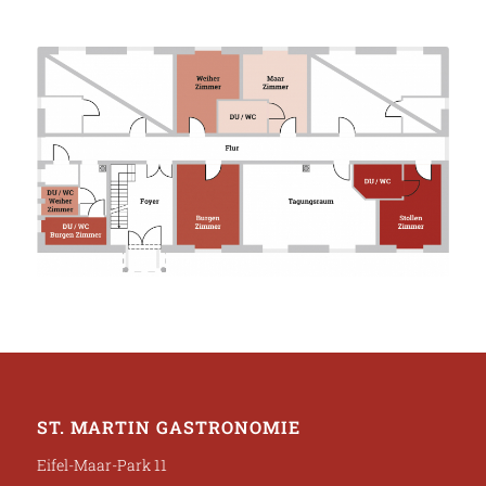
ST. MARTIN GASTRONOMIE
Eifel-Maar-Park 11