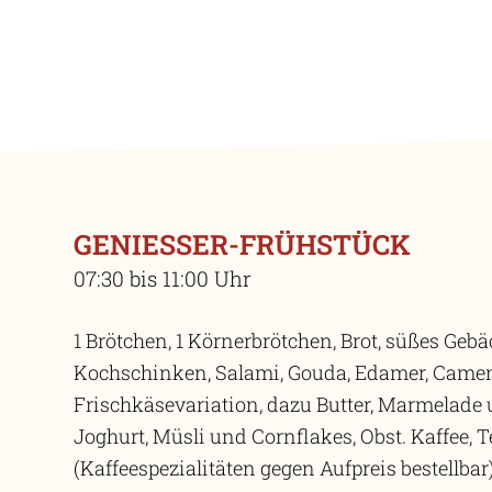
GENIESSER-FRÜHSTÜCK
07:30 bis 11:00 Uhr
1 Brötchen, 1 Körnerbrötchen, Brot, süßes Gebä
Kochschinken, Salami, Gouda, Edamer, Came
Frischkäsevariation, dazu Butter, Marmelade 
Joghurt, Müsli und Cornflakes, Obst. Kaffee, 
(Kaffeespezialitäten gegen Aufpreis bestellbar)