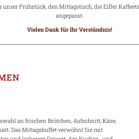
 unser Frühstück, den Mittagstisch, die Eifler Kaffee
angepasst.
Vielen Dank für Ihr Verständnis!
LMEN
uswahl an frischen Brötchen, Aufschnitt, Käse,
satt. Das Mittagsbuffet verwöhnt Sie mit
alaten und leckerem Dessert. Am Kuchen- und