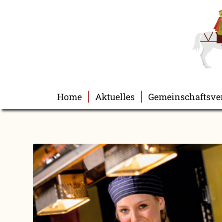
Home
Aktuelles
Gemeinschaftsve