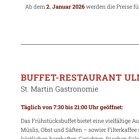
Ab dem
2. Januar 2026
werden die Preise für
BUFFET-RESTAURANT U
St. Martin Gastronomie
Täglich von 7:30 bis 21:00 Uhr geöffnet:
Das Frühstücksbuffet bietet eine vielfältige A
Müslis, Obst und Säften – sowier Filterkaffee 
köstlichen herzhaften Gerichten, frischen S