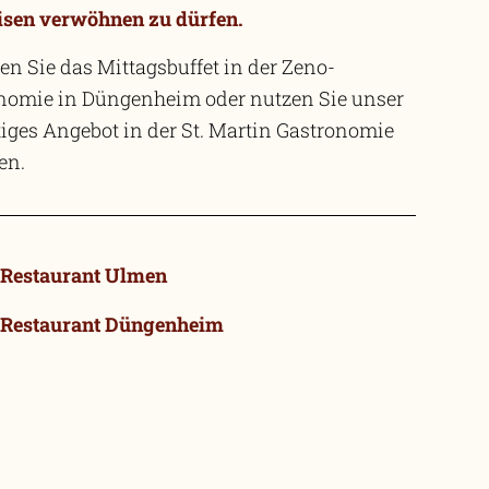
isen verwöhnen zu dürfen.
en Sie das Mittagsbuffet in der Zeno-
nomie in Düngenheim oder nutzen Sie unser
tiges Angebot in der St. Martin Gastronomie
en.
-Restaurant Ulmen
-Restaurant Düngenheim