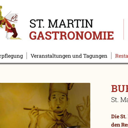
rpflegung
Veranstaltungen und Tagungen
Rest
BU
St. M
Die St.
den Re