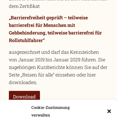
dem Zertifikat
„Barrierefreiheit geprüft – teilweise
barrierefrei für Menschen mit
Gehbehinderung, teilweise barrierefrei für
Rollstuhlfahrer“
ausgezeichnet und darf das Kennzeichen
von Januar 2019 bis Januar 2029 führen. Die
zugehörigen Kurzberichte können Sie auf der
Seite „Reisen für alle“ einsehen oder hier
downloaden.
Download
Cookie-Zustimmung
Darüber hinaus liegen detaillierte
verwalten