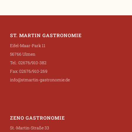
ST. MARTIN GASTRONOMIE
Eifel-Maar-Park 11
56766 Ulmen
Tel.: 02676/910-382
Fax: 02676/910-269
info@stmartin-gastronomie.de
ZENO GASTRONOMIE
St.-Martin-Straße 33